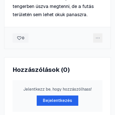
tengerben úszva megtenni, de a futás
területén sem lehet okuk panaszra.
0
Hozzászólások (
0
)
Jelentkezz be, hogy hozzászólhass!
Bejelentkezés