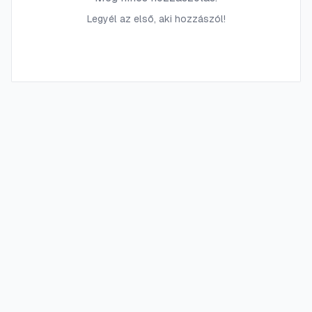
Legyél az első, aki hozzászól!