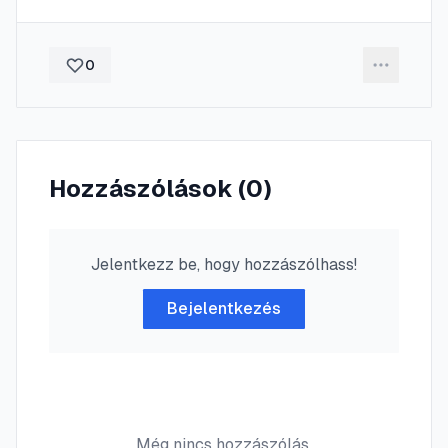
0
Hozzászólások (
0
)
Jelentkezz be, hogy hozzászólhass!
Bejelentkezés
Még nincs hozzászólás.