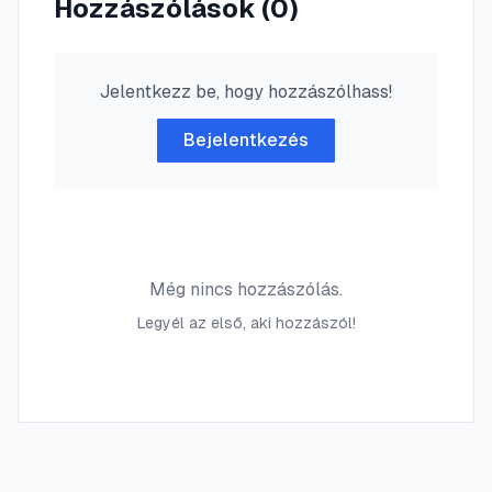
Hozzászólások (
0
)
Jelentkezz be, hogy hozzászólhass!
Bejelentkezés
Még nincs hozzászólás.
Legyél az első, aki hozzászól!