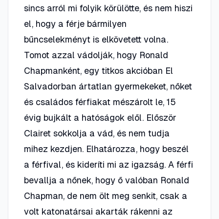
sincs arról mi folyik körülötte, és nem hiszi
el, hogy a férje bármilyen
bűncselekményt is elkövetett volna.
Tomot azzal vádolják, hogy Ronald
Chapmanként, egy titkos akcióban El
Salvadorban ártatlan gyermekeket, nőket
és családos férfiakat mészárolt le, 15
évig bujkált a hatóságok elől. Először
Clairet sokkolja a vád, és nem tudja
mihez kezdjen. Elhatározza, hogy beszél
a férfival, és kideríti mi az igazság. A férfi
bevallja a nőnek, hogy ő valóban Ronald
Chapman, de nem ölt meg senkit, csak a
volt katonatársai akarták rákenni az