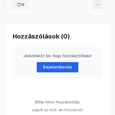
0
Hozzászólások (
0
)
Jelentkezz be, hogy hozzászólhass!
Bejelentkezés
Még nincs hozzászólás.
Legyél az első, aki hozzászól!