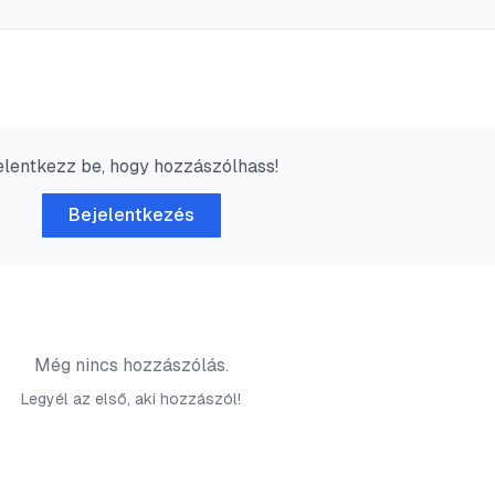
elentkezz be, hogy hozzászólhass!
Bejelentkezés
Még nincs hozzászólás.
Legyél az első, aki hozzászól!