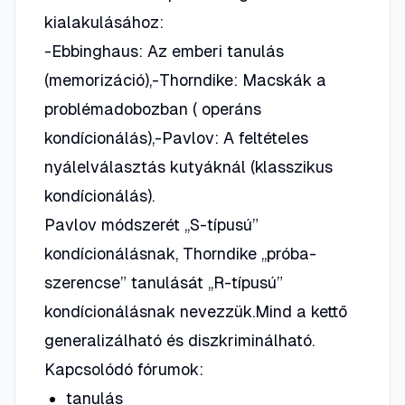
kialakulásához:
-Ebbinghaus: Az emberi tanulás
(memorizáció),-Thorndike: Macskák a
problémadobozban ( operáns
kondícionálás),-Pavlov: A feltételes
nyálelválasztás kutyáknál (klasszikus
kondícionálás).
Pavlov módszerét „S-típusú”
kondícionálásnak, Thorndike „próba-
szerencse” tanulását „R-típusú”
kondícionálásnak nevezzük.Mind a kettő
generalizálható és diszkriminálható.
Kapcsolódó fórumok:
tanulás