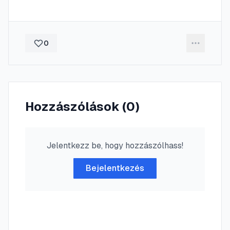
0
Hozzászólások (
0
)
Jelentkezz be, hogy hozzászólhass!
Bejelentkezés