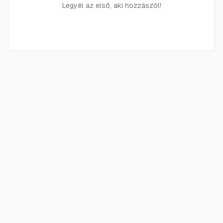
Legyél az első, aki hozzászól!