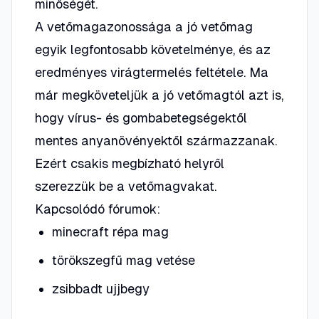
minőségét.
A vetőmagazonossága a jó vetőmag
egyik legfontosabb követelménye, és az
eredményes virágtermelés feltétele. Ma
már megköveteljük a jó vetőmagtól azt is,
hogy vírus- és gombabetegségektől
mentes anyanövényektől származzanak.
Ezért csakis megbízható helyről
szerezzük be a vetőmagvakat.
Kapcsolódó fórumok:
minecraft répa mag
törökszegfű mag vetése
zsibbadt ujjbegy