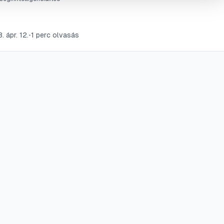
. ápr. 12.
•
1
perc olvasás