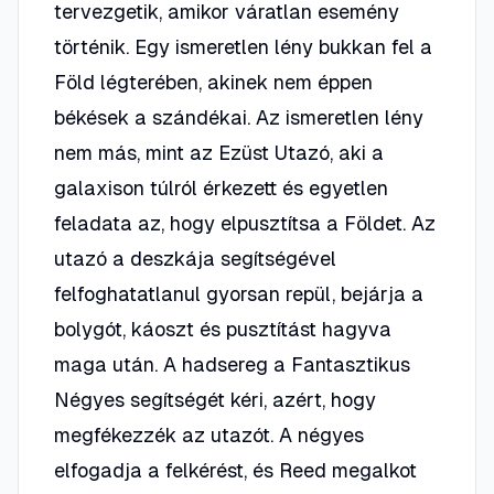
tervezgetik, amikor váratlan esemény
történik. Egy ismeretlen lény bukkan fel a
Föld légterében, akinek nem éppen
békések a szándékai. Az ismeretlen lény
nem más, mint az Ezüst Utazó, aki a
galaxison túlról érkezett és egyetlen
feladata az, hogy elpusztítsa a Földet. Az
utazó a deszkája segítségével
felfoghatatlanul gyorsan repül, bejárja a
bolygót, káoszt és pusztítást hagyva
maga után. A hadsereg a Fantasztikus
Négyes segítségét kéri, azért, hogy
megfékezzék az utazót. A négyes
elfogadja a felkérést, és Reed megalkot