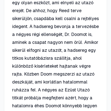
egy olyan eszközt, ami elnyeli az utazó
erejét. De ahhoz, hogy Reed terve
sikerüljön, csapdába kell csalni a rejtélyes
idegent. A hadsereg bevonja a tervezésbe
a négyes régi ellenségét, Dr. Doomot is,
aminek a csapat nagyon nem örül. Amikor
sikerül elfogni az utazót, a hadsereg egy
titkos kutatóbázisra szállítja, ahol
különböző kísérleteket hajtanak végre
rajta. Közben Doom megszerzi az utazó
deszkáját, ami korlátlan hatalommal
ruházza fel. A négyes az Ezüst Utazó
titkát próbálja megfejteni azért, hogy a
hatalomra éhes Doomot könnyebb legyen