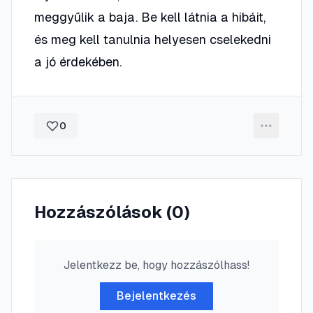
meggyűlik a baja. Be kell látnia a hibáit,
és meg kell tanulnia helyesen cselekedni
a jó érdekében.
0
Hozzászólások (
0
)
Jelentkezz be, hogy hozzászólhass!
Bejelentkezés