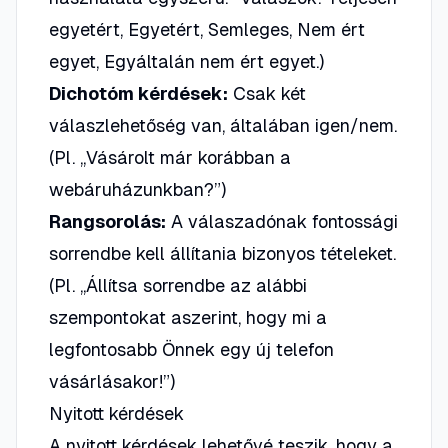
egyetért, Egyetért, Semleges, Nem ért
egyet, Egyáltalán nem ért egyet.)
Dichotóm kérdések:
Csak két
válaszlehetőség van, általában igen/nem.
(Pl. „Vásárolt már korábban a
webáruházunkban?”)
Rangsorolás:
A válaszadónak fontossági
sorrendbe kell állítania bizonyos tételeket.
(Pl. „Állítsa sorrendbe az alábbi
szempontokat aszerint, hogy mi a
legfontosabb Önnek egy új telefon
vásárlásakor!”)
Nyitott kérdések
A nyitott kérdések lehetővé teszik, hogy a