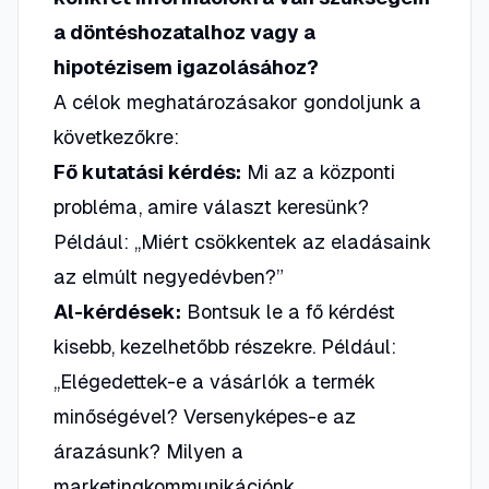
a döntéshozatalhoz vagy a
hipotézisem igazolásához?
A célok meghatározásakor gondoljunk a
következőkre:
Fő kutatási kérdés:
Mi az a központi
probléma, amire választ keresünk?
Például: „Miért csökkentek az eladásaink
az elmúlt negyedévben?”
Al-kérdések:
Bontsuk le a fő kérdést
kisebb, kezelhetőbb részekre. Például:
„Elégedettek-e a vásárlók a termék
minőségével? Versenyképes-e az
árazásunk? Milyen a
marketingkommunikációnk