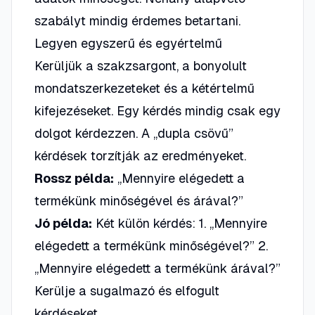
szabályt mindig érdemes betartani.
Legyen egyszerű és egyértelmű
Kerüljük a szakzsargont, a bonyolult
mondatszerkezeteket és a kétértelmű
kifejezéseket. Egy kérdés mindig csak egy
dolgot kérdezzen. A „dupla csövű”
kérdések torzítják az eredményeket.
Rossz példa:
„Mennyire elégedett a
termékünk minőségével és árával?”
Jó példa:
Két külön kérdés: 1. „Mennyire
elégedett a termékünk minőségével?” 2.
„Mennyire elégedett a termékünk árával?”
Kerülje a sugalmazó és elfogult
kérdéseket