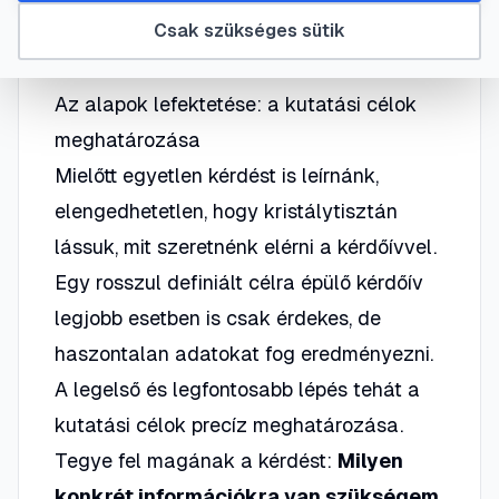
#
piackutatás
Csak szükséges sütik
Az alapok lefektetése: a kutatási célok
meghatározása
Mielőtt egyetlen kérdést is leírnánk,
elengedhetetlen, hogy kristálytisztán
lássuk, mit szeretnénk elérni a kérdőívvel.
Egy rosszul definiált célra épülő kérdőív
legjobb esetben is csak érdekes, de
haszontalan adatokat fog eredményezni.
A legelső és legfontosabb lépés tehát a
kutatási célok precíz meghatározása.
Tegye fel magának a kérdést:
Milyen
konkrét információkra van szükségem