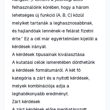
felhasználóink körében, hogy a három
lehetséges új funkció (A, B, C) közül
melyiket tartanák a leghasznosabbnak,
és hajlandóak lennének-e felárat fizetni
érte.” Ez a cél már egyértelműen kijelöli a
kérdések irányát.
A kérdések típusainak kiválasztása
A kutatási célok ismeretében dönthetünk
a kérdések formátumáról. A két fő
kategória a zárt és a nyitott kérdések,
melyek kombinációja adja a
leghatékonyabb eredményt.
Zárt kérdések
A zárt kérdések előre meghatározott