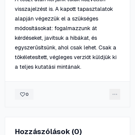
visszajelzést is. A kapott tapasztalatok
alapján végezzük el a szükséges
módosításokat: fogalmazzunk át
kérdéseket, javítsuk a hibákat, és
egyszerűsítsünk, ahol csak lehet. Csak a
tökéletesített, végleges verziót küldjük ki
a teljes kutatási mintának.
0
Hozzászólások (
0
)