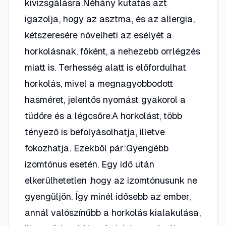
kivizsgálásra.Néhány kutatás azt
igazolja, hogy az asztma, és az allergia,
kétszeresére növelheti az esélyét a
horkolásnak, főként, a nehezebb orrlégzés
miatt is. Terhesség alatt is előfordulhat
horkolás, mivel a megnagyobbodott
hasméret, jelentős nyomást gyakorol a
tüdőre és a légcsőre.A horkolást, több
tényező is befolyásolhatja, illetve
fokozhatja. Ezekből pár:Gyengébb
izomtónus esetén. Egy idő után
elkerülhetetlen ,hogy az izomtónusunk ne
gyengüljön. Így minél idősebb az ember,
annál valószínűbb a horkolás kialakulása,