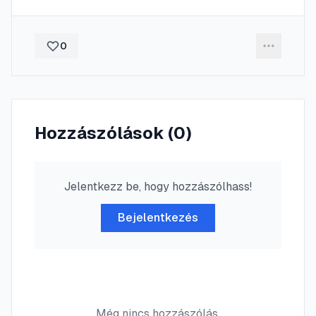
0
Hozzászólások (
0
)
Jelentkezz be, hogy hozzászólhass!
Bejelentkezés
Még nincs hozzászólás.