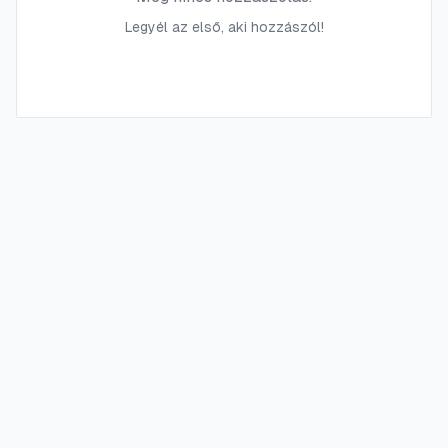
Legyél az első, aki hozzászól!