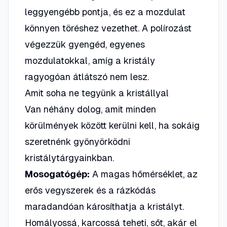
leggyengébb pontja, és ez a mozdulat
könnyen töréshez vezethet. A polírozást
végezzük gyengéd, egyenes
mozdulatokkal, amíg a kristály
ragyogóan átlátszó nem lesz.
Amit soha ne tegyünk a kristállyal
Van néhány dolog, amit minden
körülmények között kerülni kell, ha sokáig
szeretnénk gyönyörködni
kristálytárgyainkban.
Mosogatógép:
A magas hőmérséklet, az
erős vegyszerek és a rázkódás
maradandóan károsíthatja a kristályt.
Homályossá, karcossá teheti, sőt, akár el