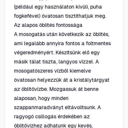
(például egy használaton kívüli, puha
fogkefével) óvatosan tisztíthatjuk meg.
Az alapos öblítés fontossága
A mosogatás után következik az öblítés,
ami legalább annyira fontos a foltmentes
végeredményért. Készítsünk elő egy
másik tálat tiszta, langyos vízzel. A
mosogatószeres vízből kiemelve
óvatosan helyezzük át a kristálytárgyat
az öblítővízbe. Mozgassuk át benne
alaposan, hogy minden
szappanmaradványt eltávolítsunk. A
ragyogó csillogás érdekében az
öblítővízhez adhatunk egy kevés,