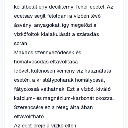
körülbelül egy deciliternyi fehér ecetet. Az
ecetsav segít feloldani a vízben lévő
ásványi anyagokat, így megelőzi a
vízkőfoltok kialakulását a száradás
során.
Makacs szennyeződések és
homályosodás eltávolítása
Idővel, különösen kemény víz használata
esetén, a kristálypoharak homályossá,
fátyolossá válhatnak. Ezt a vízből kiváló
kalcium- és magnézium-karbonát okozza.
Szerencsére ez a réteg általában
eltávolítható.
Az ecet ereje a vízkő ellen