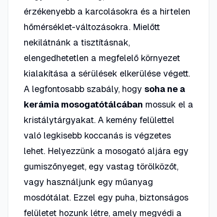
érzékenyebb a karcolásokra és a hirtelen
hőmérséklet-változásokra. Mielőtt
nekilátnánk a tisztításnak,
elengedhetetlen a megfelelő környezet
kialakítása a sérülések elkerülése végett.
A legfontosabb szabály, hogy
soha ne a
kerámia mosogatótálcában
mossuk el a
kristálytárgyakat. A kemény felülettel
való legkisebb koccanás is végzetes
lehet. Helyezzünk a mosogató aljára egy
gumiszőnyeget, egy vastag törölközőt,
vagy használjunk egy műanyag
mosdótálat. Ezzel egy puha, biztonságos
felületet hozunk létre, amely megvédi a