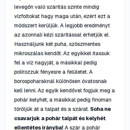
levegőn való szárítás szinte mindig
vízfoltokat hagy maga után, ezért ezt a
módszert kerüljük. A legjobb eredményt
az azonnali kézi szárítással érhetjük el.
Használjunk két puha, szöszmentes
mikroszálas kendőt. Az egyikkel itassuk
fel a víz nagyját, a másikkal pedig
polírozzuk fényesre a felületet. A
borospoharaknál különösen óvatosnak
kell lenni. Az egyik kendővel fogjuk meg a
pohár kelyhét, a másikkal pedig finoman
töröljük át a talpat és a szárat.
Soha ne
csavarjuk a pohár talpát és kelyhét
ellentétes irányba!
A szár a pohár