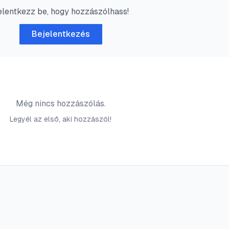
elentkezz be, hogy hozzászólhass!
Bejelentkezés
Még nincs hozzászólás.
Legyél az első, aki hozzászól!