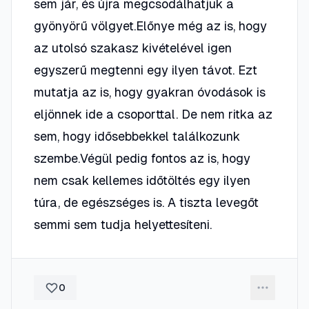
sem jár, és újra megcsodálhatjuk a
gyönyörű völgyet.Előnye még az is, hogy
az utolsó szakasz kivételével igen
egyszerű megtenni egy ilyen távot. Ezt
mutatja az is, hogy gyakran óvodások is
eljönnek ide a csoporttal. De nem ritka az
sem, hogy idősebbekkel találkozunk
szembe.Végül pedig fontos az is, hogy
nem csak kellemes időtöltés egy ilyen
túra, de egészséges is. A tiszta levegőt
semmi sem tudja helyettesíteni.
0