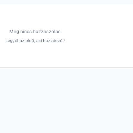
Még nincs hozzászólás.
Legyél az első, aki hozzászól!