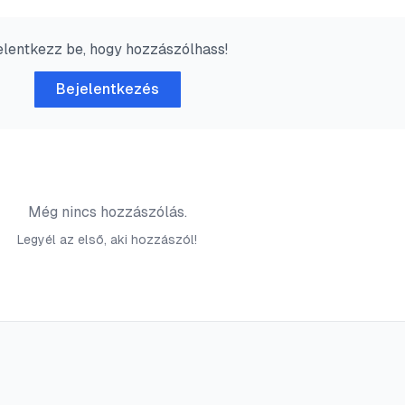
elentkezz be, hogy hozzászólhass!
Bejelentkezés
Még nincs hozzászólás.
Legyél az első, aki hozzászól!