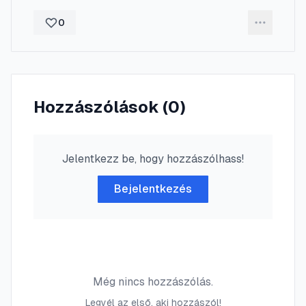
0
Hozzászólások (
0
)
Jelentkezz be, hogy hozzászólhass!
Bejelentkezés
Még nincs hozzászólás.
Legyél az első, aki hozzászól!