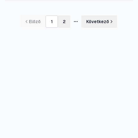
Előző
1
2
Következő
További oldalak