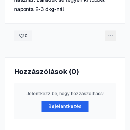
naponta 2-3 dkg-nál.
0
Hozzászólások (
0
)
Jelentkezz be, hogy hozzászólhass!
Bejelentkezés