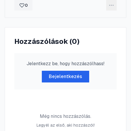
0
Hozzászólások (
0
)
Jelentkezz be, hogy hozzászólhass!
Bejelentkezés
Még nincs hozzászólás.
Legyél az első, aki hozzászól!