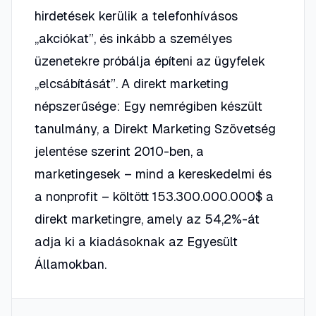
hirdetések kerülik a telefonhívásos
„akciókat”, és inkább a személyes
üzenetekre próbálja építeni az ügyfelek
„elcsábítását”. A direkt marketing
népszerűsége: Egy nemrégiben készült
tanulmány, a Direkt Marketing Szövetség
jelentése szerint 2010-ben, a
marketingesek – mind a kereskedelmi és
a nonprofit – költött 153.300.000.000$ a
direkt marketingre, amely az 54,2%-át
adja ki a kiadásoknak az Egyesült
Államokban.