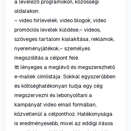
a levelező programokon, közösségi
oldalakon.
– video hírlevelek, video blogok, video
promóciós levelek küldése,– videos,
szöveges tartalom kialakítása, reklámok,
nyereményjátékok,– személyes
megszólítás a célpont felé.
Itt lényeges a meglévő és megszerezhető
e-mailek címlistája. Sokkal egyszerűbben
és költséghatékonyan tudja egy cég
megszervezni és lebonyolítani a
kampányát video email formában,
közvetlenül a célponthoz. Hatékonysága
is eredményesebb, mivel az eddigi írásos