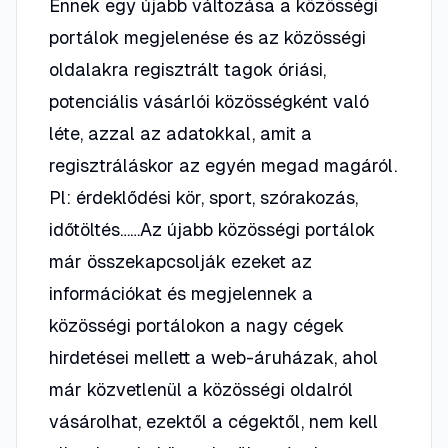
Ennek egy újabb változása a közösségi
portálok megjelenése és az közösségi
oldalakra regisztrált tagok óriási,
potenciális vásárlói közösségként való
léte, azzal az adatokkal, amit a
regisztráláskor az egyén megad magáról.
Pl: érdeklődési kör, sport, szórakozás,
időtöltés……Az újabb közösségi portálok
már összekapcsolják ezeket az
információkat és megjelennek a
közösségi portálokon a nagy cégek
hirdetései mellett a web-áruházak, ahol
már közvetlenül a közösségi oldalról
vásárolhat, ezektől a cégektől, nem kell