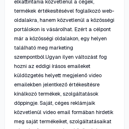
elkattintania közvetlenül a cégek,
termékek értékesítésével foglalkozó web-
oldalakra, hanem közvetlenül a közösségi
portálokon is vásárolhat. Ezért a célpont
már a közösségi oldalakon, egy helyen
található meg marketing
szempontból.Ugyan ilyen változást fog
hozni az eddigi írásos emaileket
küldözgetés helyett megjelenő video
emailekben jelentkező értékesítésre
kínálkozó termékek, szolgáltatások
döppingje. Saját, céges reklámjaik
közvetlenül video email formában hirdetik
meg saját termékeiket, szolgáltatásaikat