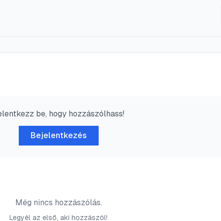
elentkezz be, hogy hozzászólhass!
Bejelentkezés
Még nincs hozzászólás.
Legyél az első, aki hozzászól!