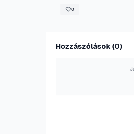
0
Hozzászólások (
0
)
J