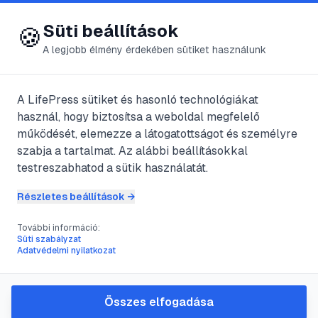
😍 LifePress
Bejelentkezés
Süti beállítások
🍪
A legjobb élmény érdekében sütiket használunk
Főoldal
/
Szerzők
/
@
masq
A LifePress sütiket és hasonló technológiákat
használ, hogy biztosítsa a weboldal megfelelő
@
masq
bejegyzései
működését, elemezze a látogatottságot és személyre
szabja a tartalmat. Az alábbi beállításokkal
5
publikált bejegyzés
testreszabhatod a sütik használatát.
Részletes beállítások →
#
állatok
#
álom
#
betegség
#
etetés
További információ:
Süti szabályzat
Állategészség védelem: A
Adatvédelmi nyilatkozat
levegő és a légnyomás
@
masq
•
2011. okt. 7.
•
1
perc olvasás
Összes elfogadása