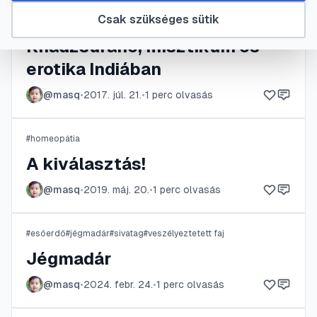
Csak szükséges sütik
#
erotika
#
hinduizmus
#
India
#
tantra-meditáció
Khadzsuraho, misztikum és
erotika Indiában
@
masq
•
2017. júl. 21.
•
1
perc olvasás
#
homeopátia
A kiválasztás!
@
masq
•
2019. máj. 20.
•
1
perc olvasás
#
esőerdő
#
jégmadár
#
sivatag
#
veszélyeztetett faj
Jégmadár
@
masq
•
2024. febr. 24.
•
1
perc olvasás