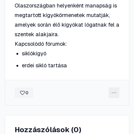
Olaszországban helyenként manapság is
megtartott kígyókörmenetek mutatják,
amelyek során élő kígyókat lógatnak fel a
szentek alakjaira.
Kapcsolódó fórumok:
siklókígyó
erdei sikló tartása
0
Hozzászólások (
0
)