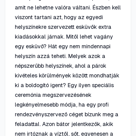
amit ne lehetne valóra váltani. Észben kell
viszont tartani azt, hogy az egyedi
helyszínekre szervezett esküvők extra
kiadásokkal járnak. Mitől lehet vagány
egy esküvő? Hát egy nem mindennapi
helyszín azzá teheti. Melyek azok a
népszerűbb helyszínek, ahol a párok
kivételes körülmények között mondhatják
ki a boldogító igent? Egy ilyen speciális
ceremónia megszervezésének
legkényelmesebb módja, ha egy profi
rendezvényszervező céget bízunk meg a
feladattal. Azon bátor jelentkezők, akik
nem irtóznak a víztől, sőt, egyenesen a