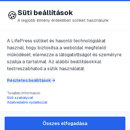
😍 LifePress
Bejelentkezés
Süti beállítások
🍪
A legjobb élmény érdekében sütiket használunk
A LifePress sütiket és hasonló technológiákat
@
BadicsGrg
használ, hogy biztosítsa a weboldal megfelelő
2011. szeptember 15.
·
4
perc olvasás
működését, elemezze a látogatottságot és személyre
szabja a tartalmat. Az alábbi beállításokkal
Extrém ceremónia
testreszabhatod a sütik használatát.
Részletes beállítások →
#
búvár
#
emlékezetes
#
Esküvő
#
extrém
További információ:
Süti szabályzat
Adatvédelmi nyilatkozat
Mitől egyre népszerűbben a cseppet sem
hétköznapi esküvők? Aki az életét is
Összes elfogadása
extrém módon éli, miért pont az esküvője