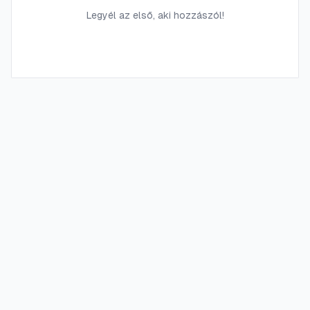
Legyél az első, aki hozzászól!