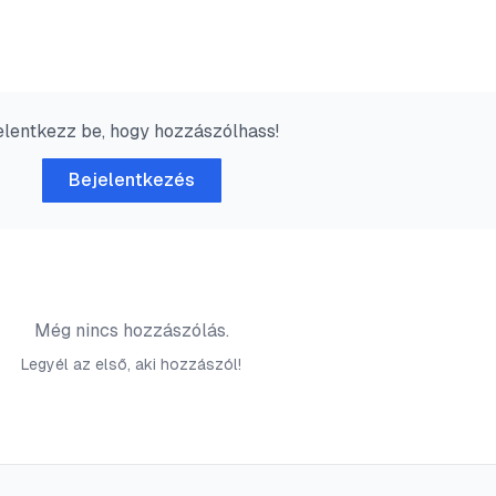
elentkezz be, hogy hozzászólhass!
Bejelentkezés
Még nincs hozzászólás.
Legyél az első, aki hozzászól!