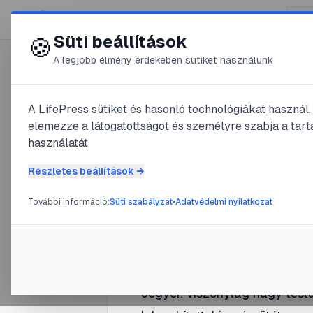
😍 LifePress
Süti beállítások
🍪
A legjobb élmény érdekében sütiket használunk
0
A LifePress sütiket és hasonló technológiákat használ
@
mieztnemigytudjuk
elemezze a látogatottságot és személyre szabja a tarta
2023. szeptember 8.
·
3
perc o
használatát.
Foltos sz
Részletes beállítások →
További információ:
Süti szabályzat
•
Adatvédelmi nyilatkozat
#
Balkán
#
eléggé esetlen
#
Folto
Jegyei: viszonylag nagy testű