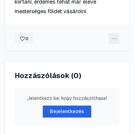
kiirtani, érdemes tehát már eleve
mesterséges földet vásárolni.
0
Hozzászólások (
0
)
Jelentkezz be, hogy hozzászólhass!
Bejelentkezés