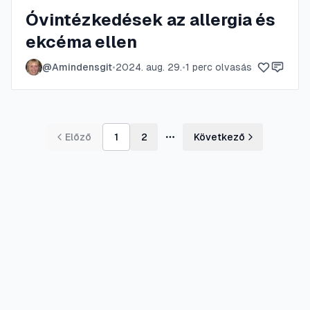
Óvintézkedések az allergia és
ekcéma ellen
@
Amindensgit
•
2024. aug. 29.
•
1
perc olvasás
Előző
1
2
Következő
További oldalak