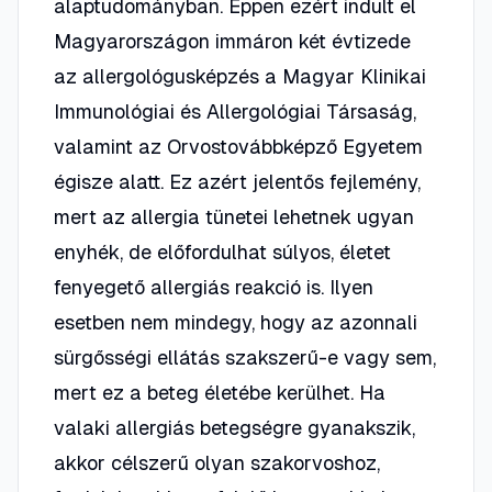
alaptudományban. Éppen ezért indult el
Magyarországon immáron két évtizede
az allergológusképzés a Magyar Klinikai
Immunológiai és Allergológiai Társaság,
valamint az Orvostovábbképző Egyetem
égisze alatt. Ez azért jelentős fejlemény,
mert az allergia tünetei lehetnek ugyan
enyhék, de előfordulhat súlyos, életet
fenyegető allergiás reakció is. Ilyen
esetben nem mindegy, hogy az azonnali
sürgősségi ellátás szakszerű-e vagy sem,
mert ez a beteg életébe kerülhet. Ha
valaki allergiás betegségre gyanakszik,
akkor célszerű olyan szakorvoshoz,