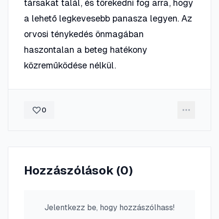
társakat talál, és törekedni fog arra, hogy
a lehető legkevesebb panasza legyen. Az
orvosi ténykedés önmagában
haszontalan a beteg hatékony
közreműködése nélkül.
0
Hozzászólások (
0
)
Jelentkezz be, hogy hozzászólhass!