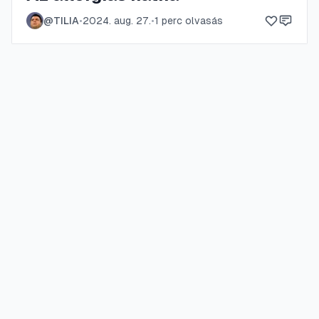
@
TILIA
•
2024. aug. 27.
•
1
perc olvasás