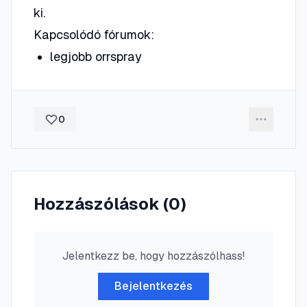
ki.
Kapcsolódó fórumok:
legjobb orrspray
0
Hozzászólások (
0
)
Jelentkezz be, hogy hozzászólhass!
Bejelentkezés