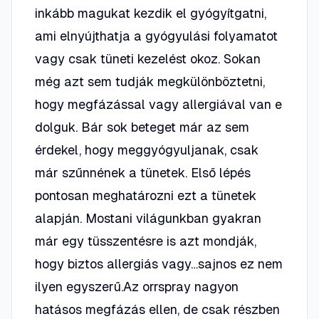
inkább magukat kezdik el gyógyítgatni,
ami elnyújthatja a gyógyulási folyamatot
vagy csak tüneti kezelést okoz. Sokan
még azt sem tudják megkülönböztetni,
hogy megfázással vagy allergiával van e
dolguk. Bár sok beteget már az sem
érdekel, hogy meggyógyuljanak, csak
már szűnnének a tünetek. Első lépés
pontosan meghatározni ezt a tünetek
alapján. Mostani világunkban gyakran
már egy tüsszentésre is azt mondják,
hogy biztos allergiás vagy…sajnos ez nem
ilyen egyszerű.Az orrspray nagyon
hatásos megfázás ellen, de csak részben