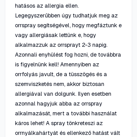
hatásos az allergia ellen.
Legegyszerűbben úgy tudhatjuk meg az
orrspray segítségével, hogy megfáztunk e
vagy allergiásak lettünk e, hogy
alkalmazzuk az orrsprayt 2-3 napig.
Azonnali enyhülést fog hozni, de továbbra
is figyelnünk kell! Amennyiben az
orrfolyás javult, de a tüsszögés és a
szemviszketés nem, akkor biztosan
allergiával van dolgunk. Ilyen esetben
azonnal hagyjuk abba az orrspray
alkalmazását, mert a további használat
káros lehet! A spray tönkreteszi az
orrnyálkahártyát és ellenkező hatást vált