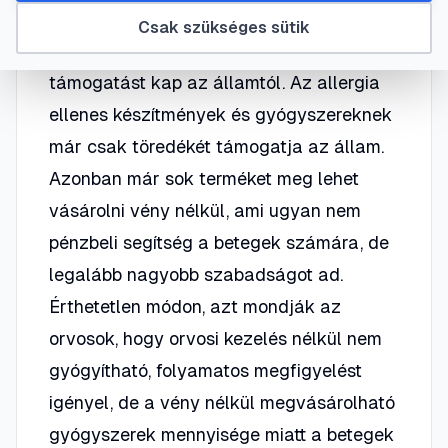
Magyarországon az egyre növekvő
Csak szükséges sütik
allergiás beteg egyre kevesebb
támogatást kap az államtól. Az allergia
ellenes készítmények és gyógyszereknek
már csak töredékét támogatja az állam.
Azonban már sok terméket meg lehet
vásárolni vény nélkül, ami ugyan nem
pénzbeli segítség a betegek számára, de
legalább nagyobb szabadságot ad.
Érthetetlen módon, azt mondják az
orvosok, hogy orvosi kezelés nélkül nem
gyógyítható, folyamatos megfigyelést
igényel, de a vény nélkül megvásárolható
gyógyszerek mennyisége miatt a betegek