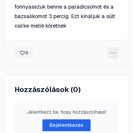
fonnyasszuk benne a paradicsomot és a
bazsalikomot 3 percig. Ezt kínáljuk a sült
csirke mellé köretnek
0
Hozzászólások (
0
)
Jelentkezz be, hogy hozzászólhass!
Bejelentkezés