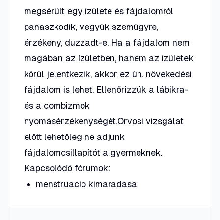
megsérült egy ízülete és fájdalomról
panaszkodik, vegyük szemügyre,
érzékeny, duzzadt-e. Ha a fájdalom nem
magában az ízületben, hanem az ízületek
körül jelentkezik, akkor ez ún. növekedési
fájdalom is lehet. Ellenőrizzük a lábikra-
és a combizmok
nyomásérzékenységét.Orvosi vizsgálat
előtt lehetőleg ne adjunk
fájdalomcsillapítót a gyermeknek.
Kapcsolódó fórumok:
menstruacio kimaradasa