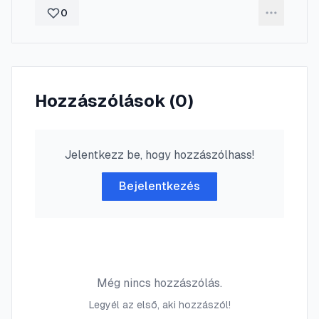
0
Hozzászólások (
0
)
Jelentkezz be, hogy hozzászólhass!
Bejelentkezés
Még nincs hozzászólás.
Legyél az első, aki hozzászól!