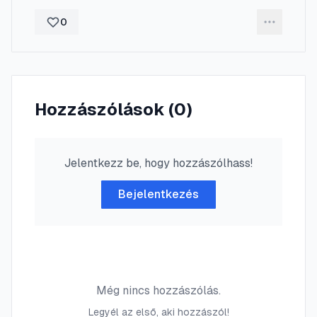
0
Hozzászólások (
0
)
Jelentkezz be, hogy hozzászólhass!
Bejelentkezés
Még nincs hozzászólás.
Legyél az első, aki hozzászól!