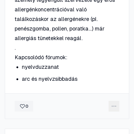
allergénkoncentrációval való
találkozáskor az allergénekre (pl.
penészgomba, pollen, poratka…) már
allergiás tünetekkel reagál.
.
Kapcsolódó fórumok:
nyelvduzzanat
arc és nyelvzsibbadás
0