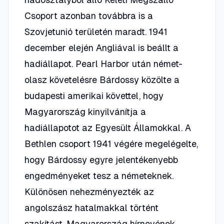
Csoport azonban továbbra is a
Szovjetunió területén maradt. 1941
december elején Angliával is beállt a
hadiállapot. Pearl Harbor után német-
olasz követelésre Bárdossy közölte a
budapesti amerikai követtel, hogy
Magyarország kinyilvánítja a
hadiállapotot az Egyesült Államokkal. A
Bethlen csoport 1941 végére megelégelte,
hogy Bárdossy egyre jelentékenyebb
engedményeket tesz a németeknek.
Különösen nehezményezték az
angolszász hatalmakkal történt
szakítást. Magyarország hírnevének