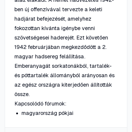
ben új offenzívával tervezte a keleti
hadjárat befejezését, amelyhez
fokozottan kívánta igénybe venni
szövetségesei haderejét. Ezt követően
1942 februárjában megkezdődött a 2.
magyar hadsereg felállítása.
Emberanyagát sorkatonákból, tartalék-
és póttartalék állományból arányosan és
az egész országra kiterjedően állították
össze.
Kapcsolódó fórumok:
magyarország pókjai