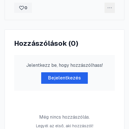
0
Hozzászólások (
0
)
Jelentkezz be, hogy hozzászólhass!
Bejelentkezés
Még nincs hozzászólás.
Legyél az első, aki hozzászól!