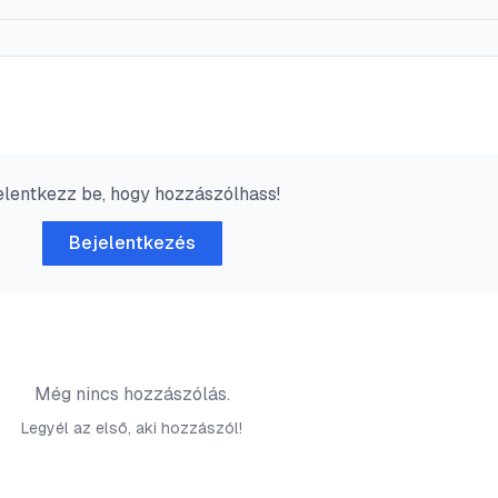
elentkezz be, hogy hozzászólhass!
Bejelentkezés
Még nincs hozzászólás.
Legyél az első, aki hozzászól!