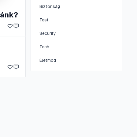
Biztonság
bánk?
Test
Security
Tech
Életmód