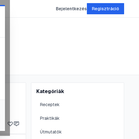
Bejelentkezés
Regisztráció
Kategóriák
Receptek
Praktikák
Útmutatók