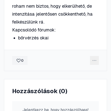
roham nem biztos, hogy elkerülhető, de
intenzitása jelentősen csökkenthető, ha
felkészülünk rá.
Kapcsolódó fórumok:
bőrvérzés okai
0
Hozzászólások (
0
)
Jelentkezz be, hogy hozzászólhass!