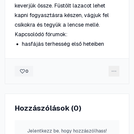
keverjük össze. Füstölt lazacot lehet
kapni fogyasztásra készen, vágjuk fel
csíkokra és tegyük a lencse mellé.
Kapcsolódó fórumok:
hasfájás terhesség első heteiben
0
Hozzászólások (
0
)
Jelentkezz be, hogy hozzászólhass!