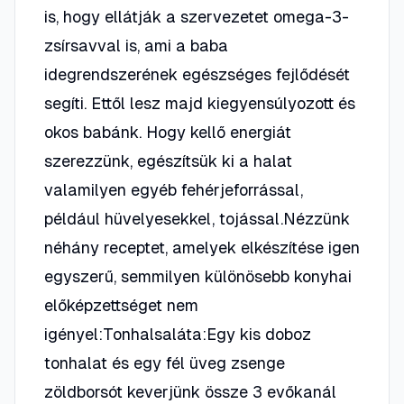
is, hogy ellátják a szervezetet omega-3-
zsírsavval is, ami a baba
idegrendszerének egészséges fejlődését
segíti. Ettől lesz majd kiegyensúlyozott és
okos babánk. Hogy kellő energiát
szerezzünk, egészítsük ki a halat
valamilyen egyéb fehérjeforrással,
például hüvelyesekkel, tojással.Nézzünk
néhány receptet, amelyek elkészítése igen
egyszerű, semmilyen különösebb konyhai
előképzettséget nem
igényel:Tonhalsaláta:Egy kis doboz
tonhalat és egy fél üveg zsenge
zöldborsót keverjünk össze 3 evőkanál