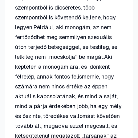
szempontból is dicséretes, több
szempontból is követendő kellene, hogy
legyen.Például, aki monogám, az nem
fertőződhet meg semmilyen szexuális
úton terjedő betegséggel, se testileg, se
lelkileg nem „mocskolja” be magát.Aki
képtelen a monogámiára, és időnként
félrelép, annak fontos felismernie, hogy
számára nem nincs értéke az éppen
aktuális kapcsolatának, és mind a saját,
mind a párja érdekében jobb, ha egy mély,
és őszinte, töredékes vallomást követően
tovább áll, megadva ezzel megcsalt, és
kétségtelenül megalázott „társának” az