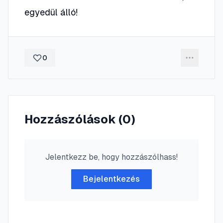
egyedül álló!
0
Hozzászólások (
0
)
Jelentkezz be, hogy hozzászólhass!
Bejelentkezés