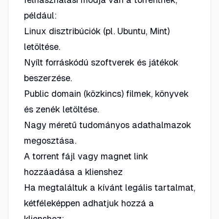
például:
Linux disztribúciók (pl. Ubuntu, Mint)
letöltése.
Nyílt forráskódú szoftverek és játékok
beszerzése.
Public domain (közkincs) filmek, könyvek
és zenék letöltése.
Nagy méretű tudományos adathalmazok
megosztása.
A torrent fájl vagy magnet link
hozzáadása a klienshez
Ha megtaláltuk a kívánt legális tartalmat,
kétféleképpen adhatjuk hozzá a
klienshez: