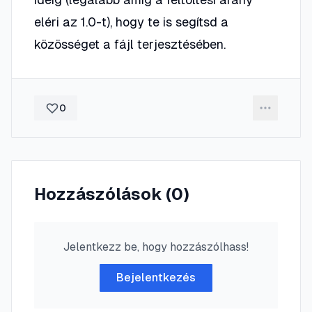
eléri az 1.0-t), hogy te is segítsd a
közösséget a fájl terjesztésében.
0
Hozzászólások (
0
)
Jelentkezz be, hogy hozzászólhass!
Bejelentkezés