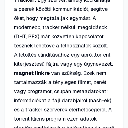
a peerek közötti kommunikációt, segítve
őket, hogy megtalálják egymást. A
modernebb, tracker nélküli megoldások
(DHT, PEX) már közvetlen kapcsolatot
tesznek lehetővé a felhasználók között.
A letöltés elindításához egy apró,
.torrent
kiterjesztésű fájlra vagy egy úgynevezett
magnet linkre
van szükség. Ezek nem
tartalmazzák a tényleges filmet, zenét
vagy programot, csupán metaadatokat:
információkat a fájl darabjairól (hash-ek)
és a tracker szerverek elérhetőségéről. A
torrent kliens program ezen adatok
alapján csatlakozik a hálózathoz és kezdi