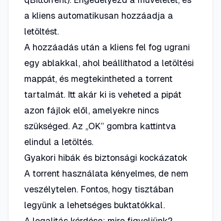
a kliens automatikusan hozzáadja a
letöltést.
A hozzáadás után a kliens fel fog ugrani
egy ablakkal, ahol beállíthatod a letöltési
mappát, és megtekintheted a torrent
tartalmát. Itt akár ki is veheted a pipát
azon fájlok elől, amelyekre nincs
szükséged. Az „OK” gombra kattintva
elindul a letöltés.
Gyakori hibák és biztonsági kockázatok
A torrent használata kényelmes, de nem
veszélytelen. Fontos, hogy tisztában
legyünk a lehetséges buktatókkal.
A legalitás kérdése: mire figyeljünk?