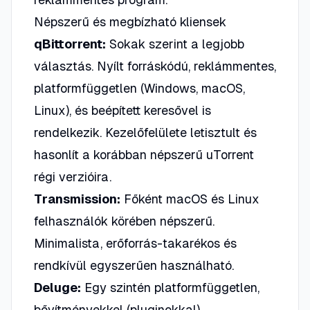
Népszerű és megbízható kliensek
qBittorrent:
Sokak szerint a legjobb
választás. Nyílt forráskódú, reklámmentes,
platformfüggetlen (Windows, macOS,
Linux), és beépített keresővel is
rendelkezik. Kezelőfelülete letisztult és
hasonlít a korábban népszerű uTorrent
régi verzióira.
Transmission:
Főként macOS és Linux
felhasználók körében népszerű.
Minimalista, erőforrás-takarékos és
rendkívül egyszerűen használható.
Deluge:
Egy szintén platformfüggetlen,
bővítményekkel (pluginokkal)