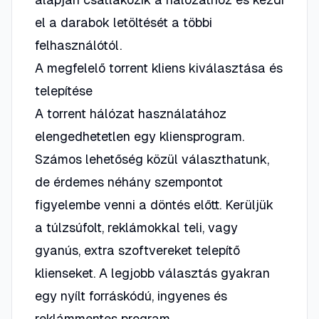
el a darabok letöltését a többi
felhasználótól.
A megfelelő torrent kliens kiválasztása és
telepítése
A torrent hálózat használatához
elengedhetetlen egy kliensprogram.
Számos lehetőség közül választhatunk,
de érdemes néhány szempontot
figyelembe venni a döntés előtt. Kerüljük
a túlzsúfolt, reklámokkal teli, vagy
gyanús, extra szoftvereket telepítő
klienseket. A legjobb választás gyakran
egy nyílt forráskódú, ingyenes és
reklámmentes program.