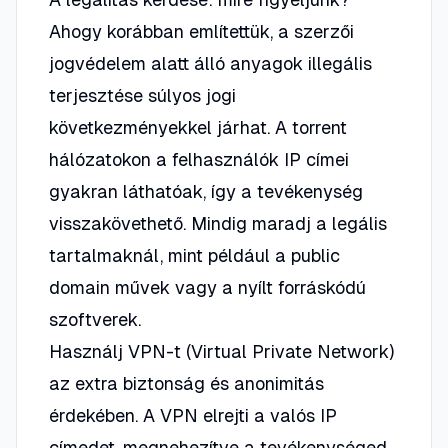
Ahogy korábban említettük, a szerzői
jogvédelem alatt álló anyagok illegális
terjesztése súlyos jogi
következményekkel járhat. A torrent
hálózatokon a felhasználók IP címei
gyakran láthatóak, így a tevékenység
visszakövethető. Mindig maradj a legális
tartalmaknál, mint például a public
domain művek vagy a nyílt forráskódú
szoftverek.
Használj VPN-t (Virtual Private Network)
az extra biztonság és anonimitás
érdekében. A VPN elrejti a valós IP
címedet, megnehezítve a tevékenységed