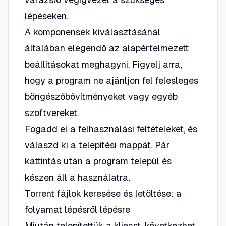
lépéseken.
A komponensek kiválasztásánál
általában elegendő az alapértelmezett
beállításokat meghagyni. Figyelj arra,
hogy a program ne ajánljon fel felesleges
böngészőbővítményeket vagy egyéb
szoftvereket.
Fogadd el a felhasználási feltételeket, és
válaszd ki a telepítési mappát. Pár
kattintás után a program települ és
készen áll a használatra.
Torrent fájlok keresése és letöltése: a
folyamat lépésről lépésre
Miután telepítettük a klienst, következhet