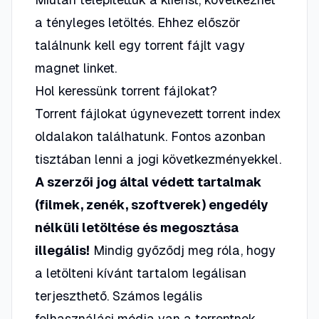
a tényleges letöltés. Ehhez először
találnunk kell egy torrent fájlt vagy
magnet linket.
Hol keressünk torrent fájlokat?
Torrent fájlokat úgynevezett torrent index
oldalakon találhatunk. Fontos azonban
tisztában lenni a jogi következményekkel.
A szerzői jog által védett tartalmak
(filmek, zenék, szoftverek) engedély
nélküli letöltése és megosztása
illegális!
Mindig győződj meg róla, hogy
a letölteni kívánt tartalom legálisan
terjeszthető. Számos legális
felhasználási módja van a torrentnek,