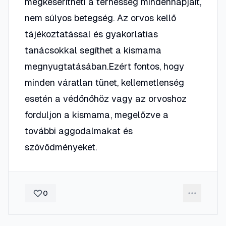
megkeserítheti a terhesség mindennapjait,
nem súlyos betegség. Az orvos kellő
tájékoztatással és gyakorlatias
tanácsokkal segíthet a kismama
megnyugtatásában.Ezért fontos, hogy
minden váratlan tünet, kellemetlenség
esetén a védőnőhöz vagy az orvoshoz
forduljon a kismama, megelőzve a
további aggodalmakat és
szövődményeket.
0