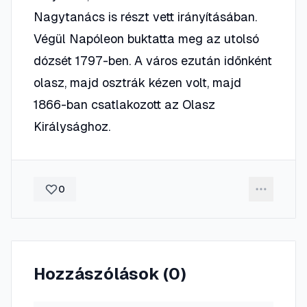
Nagytanács is részt vett irányításában.
Végül Napóleon buktatta meg az utolsó
dózsét 1797-ben. A város ezután időnként
olasz, majd osztrák kézen volt, majd
1866-ban csatlakozott az Olasz
Királysághoz.
0
Hozzászólások (
0
)