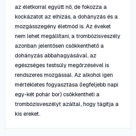
az életkorral együtt nő, de fokozza a
kockázatot az elhízás, a dohányzás és a
mozgásszegény életmód is. Az éveket
nem lehet megállítani, a trombózisveszély
azonban jelentősen csökkenthető a
dohányzás abbahagyásával, az
egészséges testsúly megőrzésével is
rendszeres mozgással. Az alkohol igen
mértékletes fogyasztása (legfeljebb napi
egy-két pohár bor) csökkentheti a
trombózisveszélyt azáltal, hogy tágítja a
kis ereket.