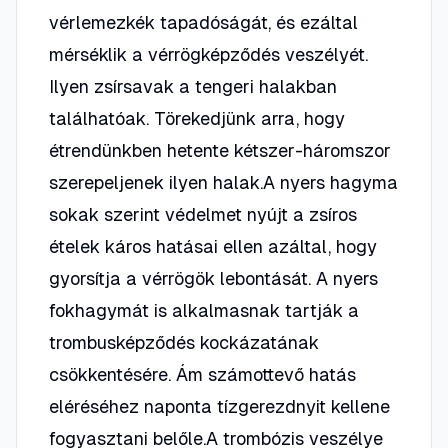
vérlemezkék tapadóságát, és ezáltal
mérséklik a vérrögképződés veszélyét.
Ilyen zsírsavak a tengeri halakban
találhatóak. Törekedjünk arra, hogy
étrendünkben hetente kétszer-háromszor
szerepeljenek ilyen halak.A nyers hagyma
sokak szerint védelmet nyújt a zsíros
ételek káros hatásai ellen azáltal, hogy
gyorsítja a vérrögök lebontását. A nyers
fokhagymát is alkalmasnak tartják a
trombusképződés kockázatának
csökkentésére. Ám számottevő hatás
eléréséhez naponta tízgerezdnyit kellene
fogyasztani belőle.A trombózis veszélye