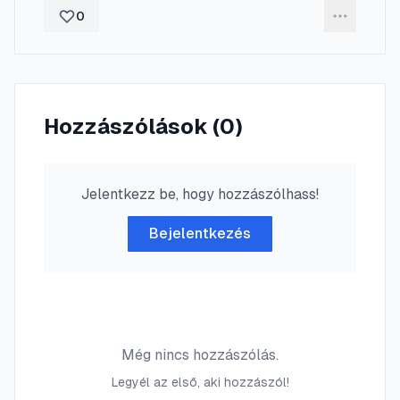
0
Hozzászólások (
0
)
Jelentkezz be, hogy hozzászólhass!
Bejelentkezés
Még nincs hozzászólás.
Legyél az első, aki hozzászól!