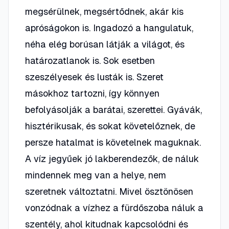
megsérülnek, megsértődnek, akár kis
apróságokon is. Ingadozó a hangulatuk,
néha elég borúsan látják a világot, és
határozatlanok is. Sok esetben
szeszélyesek és lusták is. Szeret
másokhoz tartozni, így könnyen
befolyásolják a barátai, szerettei. Gyávák,
hisztérikusak, és sokat követelőznek, de
persze hatalmat is követelnek maguknak.
A víz jegyűek jó lakberendezők, de náluk
mindennek meg van a helye, nem
szeretnek változtatni. Mivel ösztönösen
vonzódnak a vízhez a fürdőszoba náluk a
szentély, ahol kitudnak kapcsolódni és