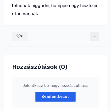
letudnak higgadni, ha éppen egy hisztizés
után vannak.
0
Hozzászólások (
0
)
Jelentkezz be, hogy hozzászólhass!
Bejelentkezés