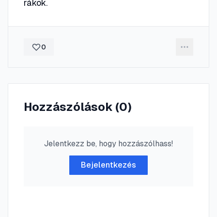
rákok.
0
Hozzászólások (
0
)
Jelentkezz be, hogy hozzászólhass!
Bejelentkezés