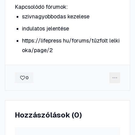
Kapcsolódó fórumok:
szivnagyobbodas kezelese
indulatos jelentése
https://lifepress hu/forums/tűzfolt lelki
oka/page/2
0
Hozzászólások (
0
)