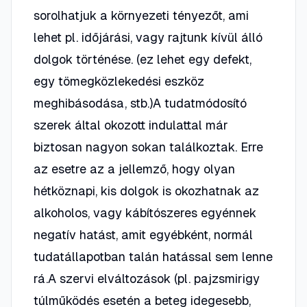
sorolhatjuk a környezeti tényezőt, ami
lehet pl. időjárási, vagy rajtunk kívül álló
dolgok történése. (ez lehet egy defekt,
egy tömegközlekedési eszköz
meghibásodása, stb.)A tudatmódosító
szerek által okozott indulattal már
biztosan nagyon sokan találkoztak. Erre
az esetre az a jellemző, hogy olyan
hétköznapi, kis dolgok is okozhatnak az
alkoholos, vagy kábítószeres egyénnek
negatív hatást, amit egyébként, normál
tudatállapotban talán hatással sem lenne
rá.A szervi elváltozások (pl. pajzsmirigy
túlműködés esetén a beteg idegesebb,