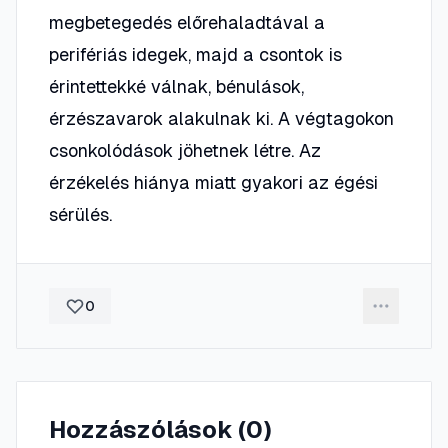
megbetegedés előrehaladtával a
perifériás idegek, majd a csontok is
érintettekké válnak, bénulások,
érzészavarok alakulnak ki. A végtagokon
csonkolódások jöhetnek létre. Az
érzékelés hiánya miatt gyakori az égési
sérülés.
0
Hozzászólások (
0
)