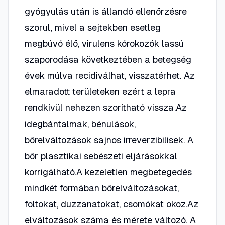
gyógyulás után is állandó ellenőrzésre
szorul, mivel a sejtekben esetleg
megbúvó élő, virulens kórokozók lassú
szaporodása következtében a betegség
évek múlva recidiválhat, visszatérhet. Az
elmaradott területeken ezért a lepra
rendkívül nehezen szorítható vissza.Az
idegbántalmak, bénulások,
bőrelváltozások sajnos irreverzibilisek. A
bőr plasztikai sebészeti eljárásokkal
korrigálható.A kezeletlen megbetegedés
mindkét formában bőrelváltozásokat,
foltokat, duzzanatokat, csomókat okoz.Az
elváltozások száma és mérete változó. A